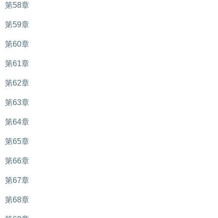
第58章
第59章
第60章
第61章
第62章
第63章
第64章
第65章
第66章
第67章
第68章