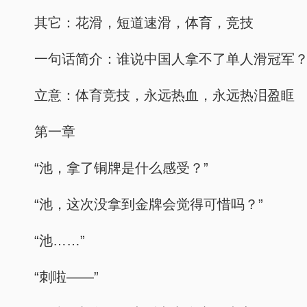
其它：花滑，短道速滑，体育，竞技
一句话简介：谁说中国人拿不了单人滑冠军
立意：体育竞技，永远热血，永远热泪盈眶
第一章
“池，拿了铜牌是什么感受？”
“池，这次没拿到金牌会觉得可惜吗？”
“池……”
“刺啦——”