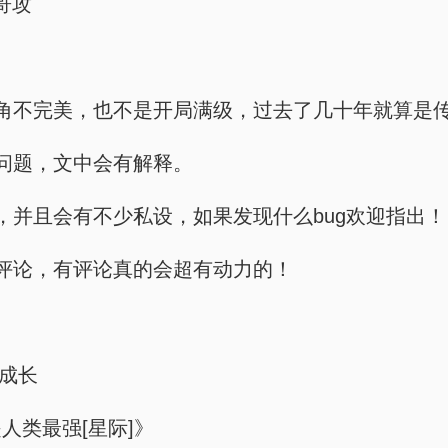
哥攻
角不完美，也不是开局满级，过去了几十年就算是
问题，文中会有解释。
，并且会有不少私设，如果发现什么bug欢迎指出！
评论，有评论真的会超有动力的！
 成长
人类最强[星际]》