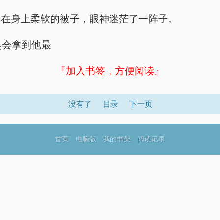
盖在身上柔软的被子，眼神迷茫了一阵子。
奥会拿到他最
『加入书签，方便阅读』
没有了
目录
下一页
首页
电脑版
我的书架
阅读记录