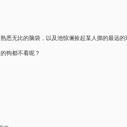
个熟悉无比的脑袋，以及池惊澜捡起某人掷的最远的
人的狗都不看呢？