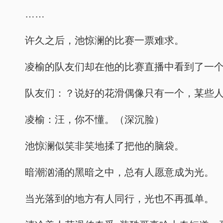
……
许久之后，池惊澜的比赛一票难求。
凌榆的队友们却在他的比赛直播中看到了一
队友们：？说好的花滑偶像只有一个，某些
凌榆：汪，你不懂。（深沉脸）
池惊澜似笑非笑地揉了把他的脑袋。
暗潮汹涌的黑暗之中，总有人愿意成为光。
当光落到的地方有人同行，光也不再孤单。