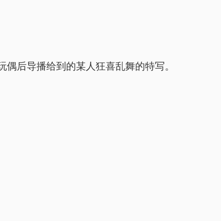
玩偶后导播给到的某人狂喜乱舞的特写。