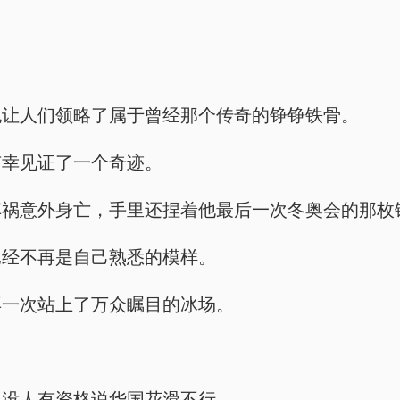
。
也让人们领略了属于曾经那个传奇的铮铮铁骨。
有幸见证了一个奇迹。
车祸意外身亡，手里还捏着他最后一次冬奥会的那枚
已经不再是自己熟悉的模样。
再一次站上了万众瞩目的冰场。
，没人有资格说华国花滑不行。