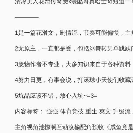
清冷美人花滑传奇受x装酷哥真哈士奇短道一
————
1是一篇花滑文，剧情流，节奏可能偏慢，主
2无原主，一直都是受，包括冰舞转男单跳跃
3废物作者不专业，大多知识来自于各种资料
4努力日更，有事会说，打滚球小天使们收藏
5坑品应该不错，放心入坑~=3=
内容标签： 强强 体育竞技 重生 爽文 升级流
主角视角池惊澜互动凌榆配角预收《咸鱼竟是