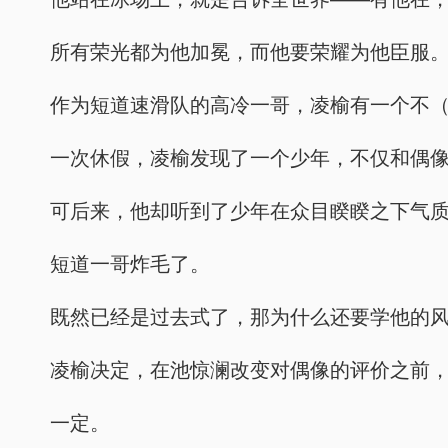
所有荣光都为他加冕，而他要荣耀为他臣服
作为短道速滑队的高冷一哥，凌榆有一个不
一次休假，凌榆发现了一个少年，不仅和偶
可后来，他却听到了少年在众目睽睽之下气
短道一哥炸毛了。
既然已经是过去式了，那为什么还要学他的
凌榆决定，在池惊澜改变对偶像的评价之前
一定。