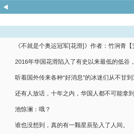
《不就是个奥运冠军[花滑]》作者：竹涧青【
2016年华国花滑陷入了有史以来最低的低
听着国外传来各种“好消息”的冰迷们从不甘
还有人放话，十年之内，华国人都不可能拿
池惊澜：哦？
谁也没想到，真的有一颗星辰坠入了人间。