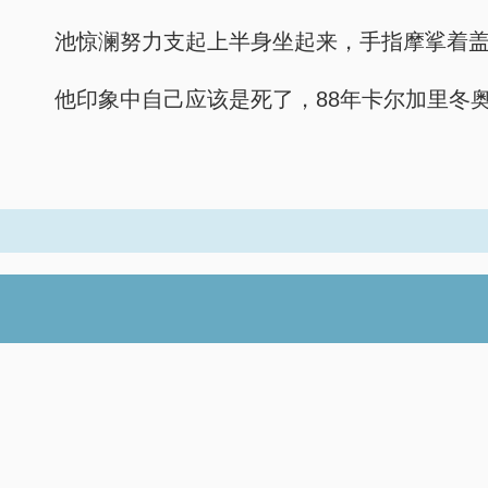
池惊澜努力支起上半身坐起来，手指摩挲着
他印象中自己应该是死了，88年卡尔加里冬