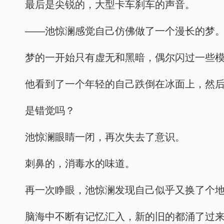
最后是尖锐的，大型卡车刹车的声音。
——池惊澜感觉自己仿佛做了一个漫长的梦
梦的一开始只有虚无和黑暗，偶尔闪过一些
他看到了一个年轻的自己跌倒在冰面上，然
是错觉吗？
池惊澜眼睛一闭，再次失去了意识。
刺鼻的，消毒水的味道。
再一次睁眼，池惊澜发现自己似乎又换了个
脑海中不断有记忆汇入，新的旧的都涌了过