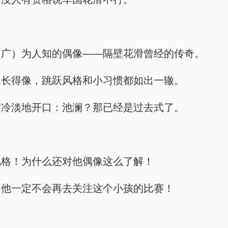
。
（广）为人知的偶像——隔壁花滑曾经的传奇。
像长得像，跳跃风格和小习惯都如出一辙。
质冷淡地开口：池澜？那已经是过去式了。
风格！为什么还对他偶像这么了解！
，他一定不会再去关注这个小孩的比赛！