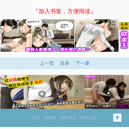
『加入书签，方便阅读』
x
上一页
目录
下一章
x
首页
电脑版
我的书架
阅读记录