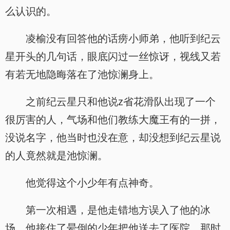
么认识的。
凌榆没有回答他的话痨小师弟，他听到纪云
星开头的几句话，眼底闪过一丝惊讶，视线又若
有若无地隐晦落在了池惊澜身上。
之前纪云星只和他说z省花滑队出现了一个
很厉害的人，气场和他们教练大魔王有的一拼，
没说名字，他当时也没在意，却没想到纪云星说
的人竟然就是池惊澜。
他觉得这个小少年有点神奇。
第一次相遇，是他走错地方误入了他的冰
场，他接住了晕倒的少年把他送去了医院，那时