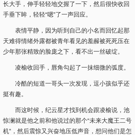
长大手，伸手轻轻地交握了一下，然后很快收回
手垂下眸，轻轻“嗯”了一声回应。
表情平静，因为听到自己的小名而回忆起那
天难得情绪外露都被青年看见的羞赧被死死压在
少年那张精致的脸庞之下，看不出一丝破绽。
凌榆收回手，唇角勾起了一抹细微的弧度。
冷酷的短道一哥头一次发现，逗小孩似乎还
挺有趣。
而这时候，纪云星才找到机会跟凌榆说，池
惊澜就是他之前和他说过的那个“未来大魔王二号
机”，然后震惊又兴奋地压低声音，想问他们是怎