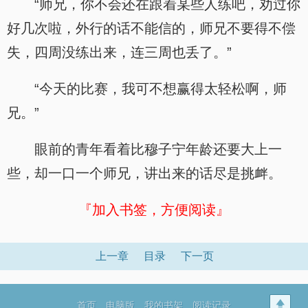
“师兄，你不会还在跟着某些人练吧，劝过你
好几次啦，外行的话不能信的，师兄不要得不偿
失，四周没练出来，连三周也丢了。”
“今天的比赛，我可不想赢得太轻松啊，师
兄。”
眼前的青年看着比穆子宁年龄还要大上一
些，却一口一个师兄，讲出来的话尽是挑衅。
『加入书签，方便阅读』
上一章
目录
下一页
首页
电脑版
我的书架
阅读记录