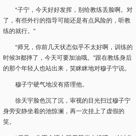
“子宁，今天好好发挥，别给教练丢脸啊。对
了，有些外行的指导可能还是有点风险的，听教
练的就行。”
“师兄，你前几天状态似乎不太好啊，训练的
时候3t都摔了，今天可要加油哦。”跟在教练身后
的那个年轻人也站出来，笑眯眯地对穆子宁说。
穆子宁硬气地没有搭理他。
徐天宇脸色沉了沉，审视的目光扫过穆子宁
身旁安静坐着的池惊澜，再一次挂上了虚假的
笑。