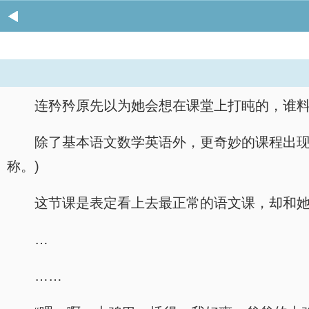
连矜矜原先以为她会想在课堂上打盹的，谁
除了基本语文数学英语外，更奇妙的课程出现
称。)
这节课是表定看上去最正常的语文课，却和
…
……