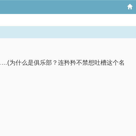
…(为什么是俱乐部？连矜矜不禁想吐槽这个名