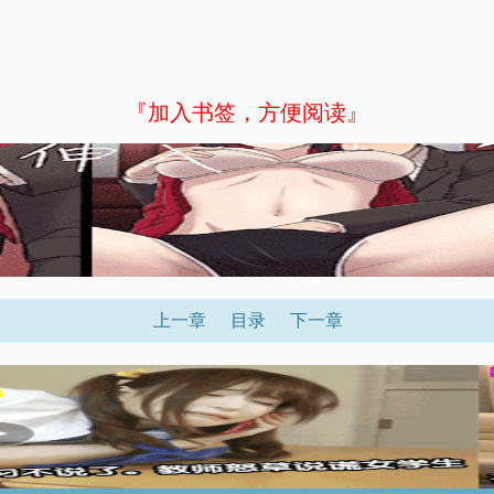
『加入书签，方便阅读』
上一章
目录
下一章