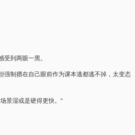
感受到两眼一黑。
但强制摁在自己眼前作为课本逃都逃不掉，太变态
场景湿或是硬得更快。”