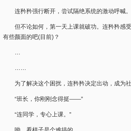
连矜矜强行断开，尝试隔绝系统的激动呼喊
但不论如何，第一天上课就破功。连矜矜感
有些颜面的吧(目前)？
…
……
为了解决这个困扰，连矜矜决定出动，成为
“班长，你刚刚念得挺——”
“连同学，专心上课。”
呦，看样子是个难搞的。