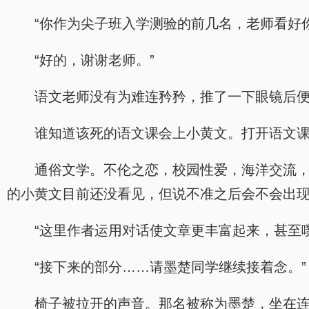
“你作为尖子班入学测验的前几名，老师看好
“好的，谢谢老师。”
语文老师没有为难连矜矜，推了一下眼镜后
谁知道该死的语文课会上小黄文。打开语文
通俗文学。不伦之恋，校园性爱，海洋交流
的小黄文目前还没看见，但说不准之后会不会出
“这里作者运用对话使文章更丰富起来，甚至
“接下来的部分……请墨楚同学继续接着念。”
椅子被拉开的声音。那名被称为墨楚，坐在