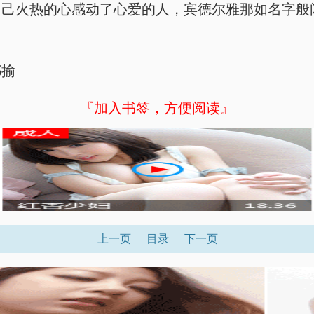
自己火热的心感动了心爱的人，宾德尔雅那如名字般
揶揄
『加入书签，方便阅读』
上一页
目录
下一页