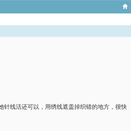
她针线活还可以，用绣线遮盖掉织错的地方，很快