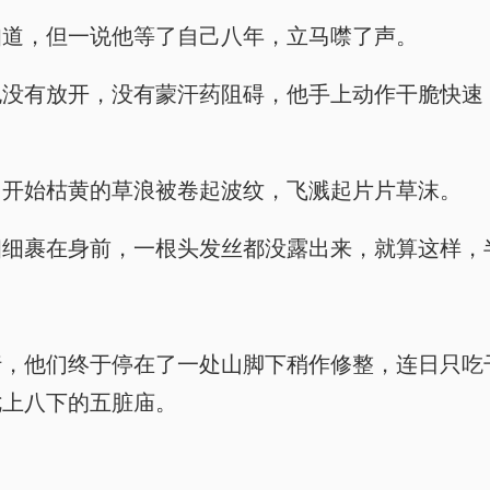
知道，但一说他等了自己八年，立马噤了声。
没有放开，没有蒙汗药阻碍，他手上动作干脆快速
，开始枯黄的草浪被卷起波纹，飞溅起片片草沫。
细细裹在身前，一根头发丝都没露出来，就算这样，
行，他们终于停在了一处山脚下稍作修整，连日只吃
七上八下的五脏庙。