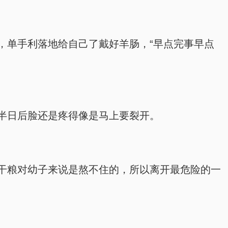
，单手利落地给自己了戴好羊肠，“早点完事早点
半日后脸还是疼得像是马上要裂开。
干粮对幼子来说是熬不住的，所以离开最危险的一