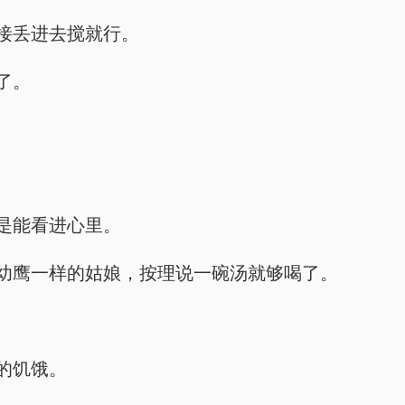
接丢进去搅就行。
了。
是能看进心里。
幼鹰一样的姑娘，按理说一碗汤就够喝了。
的饥饿。