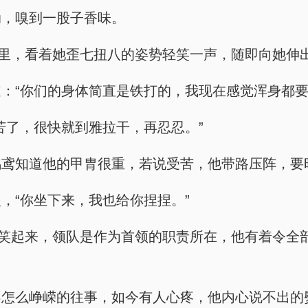
动，嗅到一股子香味。
车里，看着她歪七扭八的姿势轻笑一声，随即向她伸
：“你们的身体简直是铁打的，我现在感觉浑身都要
苦了，很快就到雅拉干，再忍忍。”
鸣鸢知道他的甲胄很重，若说受苦，他带路压阵，要
，“你坐下来，我也给你捏捏。”
枭笑起来，领队是作为首领的职责所在，他有着令全
不怎么峥嵘的往事，如今有人心疼，他内心说不出的