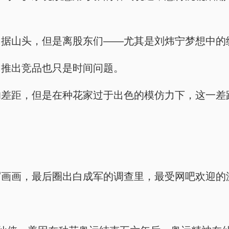
占据山头，但是离股东们——尤其是刘炜宁梦想中的
，推出竞品也只是时间问题。
的差距，但是在种花家过于出色的模仿力下，这一差
写画画，最后圈出白成军的调查里，最受网吧欢迎的