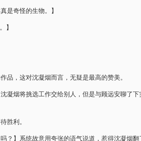
类真是奇怪的生物。】
弟。】
的作品，这对沈凝烟而言，无疑是最高的赞美。
，沈凝烟将挑选工作交给别人，但是与顾远安聊了下
等待胜利。
吗？】系统故意用夸张的语气说道，惹得沈凝烟翻