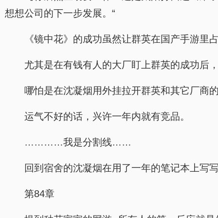
想想公司的下一步发展。“
《镜中花》的成功虽然让群英在国产手游里
尤其是在有钱有人的大厂盯上群英的成功后
哪怕是在沈凝烟用外挂拉开群英和其它厂商
运气不好的话，兴许一年内就有竞品。
…………我是分割线……
回到宿舍的沈凝烟在用了一年的笔记本上写
第84章