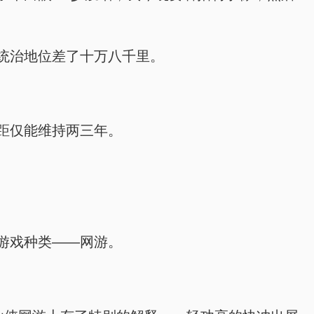
统治地位差了十万八千里。
距仅能维持两三年。
游戏种类——网游。