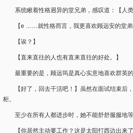
系统瞅着性格迥异的堂兄弟，感叹道：【人
【e ……就性格而言，我更喜欢顾远安的堂
【诶？】
【直来直往的人也有直来直往的好处。】
最重要的是，顾远筠是真心实意地喜欢群英
【好了，回去干活吧！】虽然在面试结束后
柜。
至少在所有人都进步时，她不能舒舒服服地
【你居然主动要工作？这是太阳打西边出来了