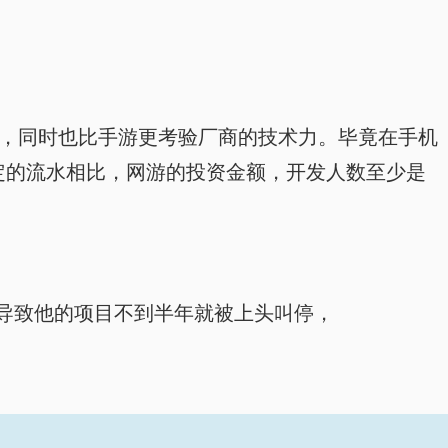
定，同时也比手游更考验厂商的技术力。毕竟在手机
定的流水相比，网游的投资金额，开发人数至少是
导致他的项目不到半年就被上头叫停，