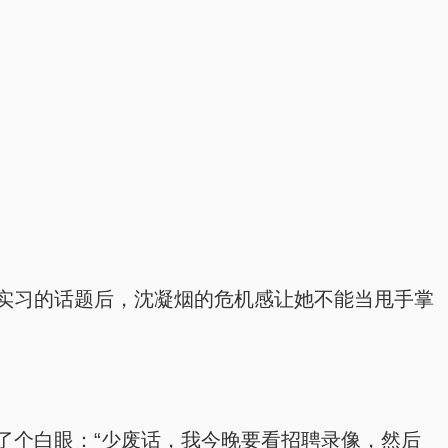
实习的话题后，沈凝烟的危机感让她不能当甩手掌
了个白眼：“少废话，我今晚要看招聘录像，然后