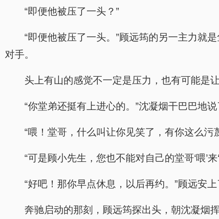
“即便他被压了一头？”
“即便他被压了一头。”顾远筠的另一主力就
对手。
头上有山的感觉不一定是压力，也有可能是
“你堂弟还挺有上进心的。”沈凝烟干巴巴地说
“喂！堂哥，什么叫让你见笑了，有你这么污
“可是顾小先生，您也不能对自己的堂哥‘喂’来
“好吧！那你早点休息，以后再约。”顾远安
奔驰启动的那刻，顾远筠探出头，朝沈凝烟挥