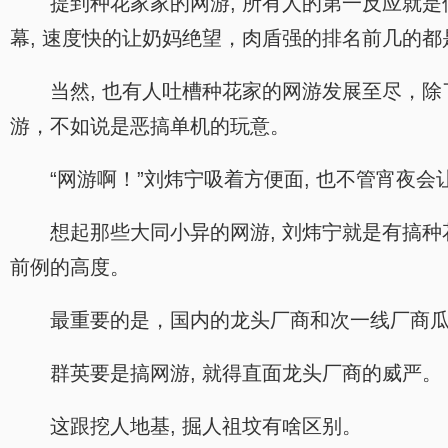
提到种花家家的网游, 所有人的第一反应就
幕, 速度快的让奶妈绝望，肉盾强的排名前几的
当然, 也有人吐槽种花家的网游发展至尽，除
游，不如说是恶搞单机的玩意。
“网游啊！”刘炜宁吸着方便面, 也不管宵夜
想起那些大同小异的网游, 刘炜宁就是有搞种
前例的高度。
最重要的是，国内的龙头厂商和次一线厂商
群英要是搞网游, 就得直面龙头厂商的威严。
这跟挖人地基, 掘人祖坟有啥区别。