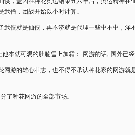
是仙侠，盖因在种花奥运结束五六年后，奥运精神在
都是武僧，团战开始以小时计算。
了武侠就是仙侠，再不济就是代理一些中不中，洋不
会让他本就可观的肚腩雪上加霜：“网游的话, 国外
花网游的雄心壮志，也不得不承认种花家的网游就是
瓜分了种花网游的全部市场。