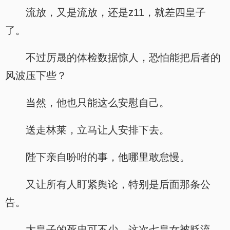
流放，又是流放，还是z11，就差四皇子
了。
不过厉晟的体检数据惊人，恐怕能把后者的
风波压下些？
当然，他也只能这么安慰自己。
送走林莱，立马让人安排下去。
陛下亲自吩咐的事，他哪里敢怠慢。
又让所有人盯紧舆论，特别是后面那条公
告。
大皇子的死忠可不少，这次七皇女被贬流