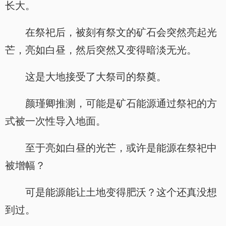
长大。
在祭祀后，被刻有祭文的矿石会突然亮起光
芒，亮如白昼，然后突然又变得暗淡无光。
这是大地接受了大祭司的祭奠。
颜瑾卿推测，可能是矿石能源通过祭祀的方
式被一次性导入地面。
至于亮如白昼的光芒，或许是能源在祭祀中
被增幅？
可是能源能让土地变得肥沃？这个还真没想
到过。