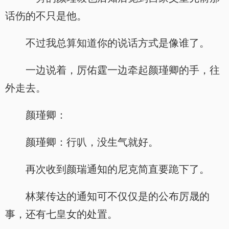
话伤的不只是他。
不过我总算知道你的说话方式是像谁了。
一边说着，厉佑霆一边牵起颜瑾卿的手，往
外走去。
颜瑾卿：
颜瑾卿：行叭，没生气就好。
再次收到颜瑞通知的尼克简直要跪下了。
林莱传达的通知可不仅仅是的公布厉晟的
事，还有七皇女的处置。