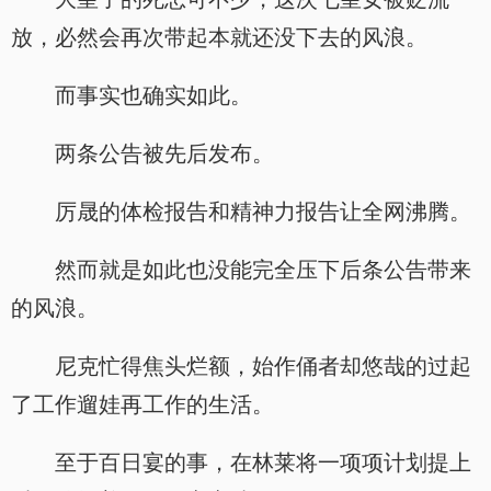
放，必然会再次带起本就还没下去的风浪。
而事实也确实如此。
两条公告被先后发布。
厉晟的体检报告和精神力报告让全网沸腾。
然而就是如此也没能完全压下后条公告带来
的风浪。
尼克忙得焦头烂额，始作俑者却悠哉的过起
了工作遛娃再工作的生活。
至于百日宴的事，在林莱将一项项计划提上