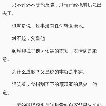
只不过还不等他反驳，颜瑞已经抱着厉晟出
去了。
也就是说，这事没有任何转圜余地。
对不起，父皇他
颜瑾卿拽了拽厉佑霆的衣袖，表情满是歉
意。
为什么道歉？父皇说的本就是事实。
轻笑着，食指刮了下的颜瑾卿的鼻尖，他
道。
一旁的颜瑾毅也后知后觉到自家父皇先前那