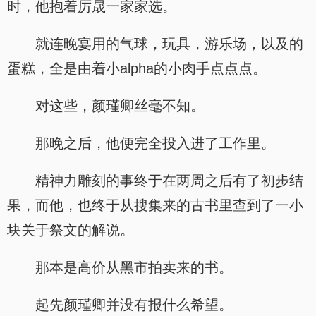
时，他抱着厉晟一家家选。
就连晚宴用的气球，玩具，游乐场，以及的
蛋糕，全是由着小alpha的小肉手点点点。
对这些，颜瑾卿丝毫不知。
那晚之后，他便完全投入进了工作里。
精神力雕刻的事终于在两周之后有了初步结
果，而他，也终于从搜集来的古书里查到了一小
块关于祭文的解说。
那本是高价从黑市拍卖来的书。
起先颜瑾卿并没有报什么希望。