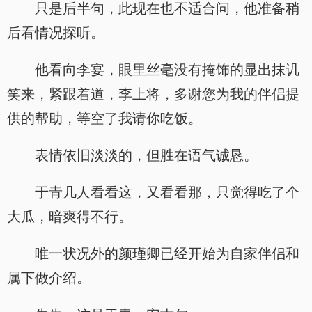
只是后半句，此现在也不适合问，他准备稍
后看情况探听。
他看向李宴，眼里丝毫没有掩饰的显出抹讥
笑来，紧跟着道，李上将，多谢您为我的伴侣提
供的帮助，等空了我请你吃饭。
表情依旧淡淡的，但胜在语气诚恳。
于青几人看看这，又看看那，只觉得吃了个
大瓜，暗爽得不行。
唯一状况外的颜瑾卿已经开始为自家伴侣和
属下做介绍。