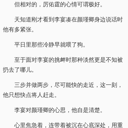
但相对的，厉佑霆的心情可谓极好。
天知道刚才看到李宴凑在颜瑾卿身边说话时
他有多紧张。
平日里那些冷静早就喂了狗。
至于面对李宴的挑衅时那种淡然更是不知被
扔去了哪儿。
三步并做两步，尽可能快的走近，这一刻，
他只想快点将人赶走。
李宴对颜瑾卿的心思，他自是清楚。
心里焦急着，连带着被沉在心底深处，用重