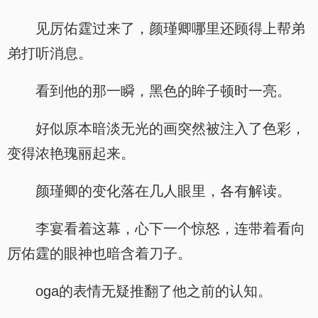
见厉佑霆过来了，颜瑾卿哪里还顾得上帮弟
弟打听消息。
看到他的那一瞬，黑色的眸子顿时一亮。
好似原本暗淡无光的画突然被注入了色彩，
变得浓艳瑰丽起来。
颜瑾卿的变化落在几人眼里，各有解读。
李宴看着这幕，心下一个惊怒，连带着看向
厉佑霆的眼神也暗含着刀子。
oga的表情无疑推翻了他之前的认知。