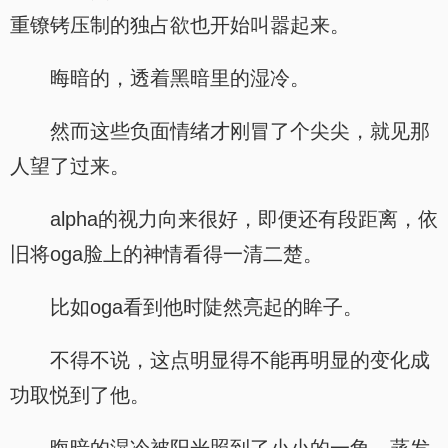
重镣铐压制的独占欲也开始叫嚣起来。
晦暗的，透着黑暗里的湿冷。
然而这些负面情绪才刚冒了个尖尖，就见那
人望了过来。
alpha的视力向来很好，即便还有段距离，依
旧将oga脸上的神情看得一清二楚。
比如oga看到他时陡然亮起的眸子。
不得不说，这点明显得不能再明显的变化成
功取悦到了他。