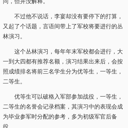
问，但并没解释。
不过他不说话，李宴却没有要停下的打算，
又起了个话题，言语间带上了军校将要进行的丛
林演习。
这个丛林演习，每年年末军校都会进行，大
一到大四都有推荐名额，演习结果出来后，会按
照成绩排名将前三名学生分为优等生，一等生，
二等生。
优等生可以破格入军部参加战役，一等生，
二等生的名誉会记录档案，其演习中的表现会成
为毕业参军时分配的参考，多为初级军官后备
役。