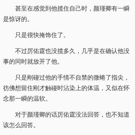
甚至在感觉到他揽住自己时，颜瑾卿有一瞬
是惊讶的。
只是很快掩饰住了。
不过厉佑霆也没揽多久，几乎是在确认他没
事的同时就放开了他。
只是刚碰过他的手情不自禁的微蜷了指尖，
彷佛想留住刚才触碰时沾染上的体温，又似在怀
念那一瞬的温软。
对于颜瑾卿的话厉佑霆没法回答，也不知道
该怎么回答。