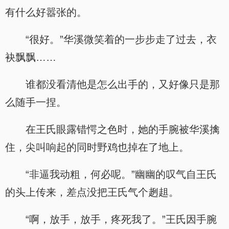
有什么好嚣张的。
“很好。”华溪微笑着的一步步走了过去，衣
袂飘飘……
谁都没看清他是怎么出手的，又好像只是那
么随手一捏。
在王氏眼露错愕之色时，她的手腕被华溪擒
住，尖叫响起的同时野鸡也掉在了地上。
“非逼我动粗，何必呢。”幽幽的叹气自王氏
的头上传来，差点没把王氏气个趔趄。
“啊，放手，放手，疼死我了。”王氏因手腕