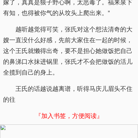
嫁了，真真是狼子野心啊，太恶毒了。福来泉下
有知，也得被你气的从坟头上爬出来。”
越听越觉得可笑，张氏对这个想法清奇的大
嫂一直没什么好感，先前大家住在一起的时候，
这个王氏就懒得出奇，要不是担心她做饭把自己
的鼻涕口水抹进锅里，张氏才不会把做饭的活儿
全揽到自己的身上。
王氏的话越说越离谱，听得马庆儿眉头不住
的往
『加入书签，方便阅读』
x