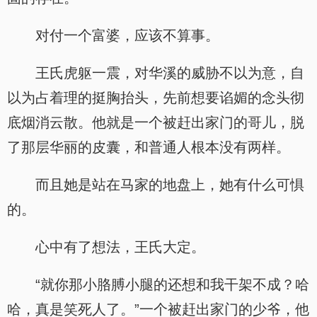
对付一个富婆，应该不算事。
王氏虎躯一震，对华溪的威胁不以为意，自
以为占着理的挺胸抬头，先前想要谄媚的念头彻
底烟消云散。他就是一个被赶出家门的哥儿，脱
了那层华丽的皮囊，和普通人根本没有两样。
而且她是站在马家的地盘上，她有什么可惧
的。
心中有了想法，王氏大定。
“就你那小胳膊小腿的还想和我干架不成？哈
哈，真是笑死人了。”一个被赶出家门的少爷，他