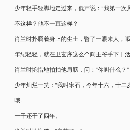
少年轻手轻脚地走过来，低声说：“我第一次
不这样？他不一直这样？
肖兰时扑腾着身上的尘土，瞥了一眼来人，
年纪轻轻，就在卫玄序这么个阎王爷手下干
肖兰时惋惜地拍拍他肩膀，问：“你叫什么？”
少年灿烂一笑：“我叫宋石，今年十六，十二
哦。
一干还干了四年。