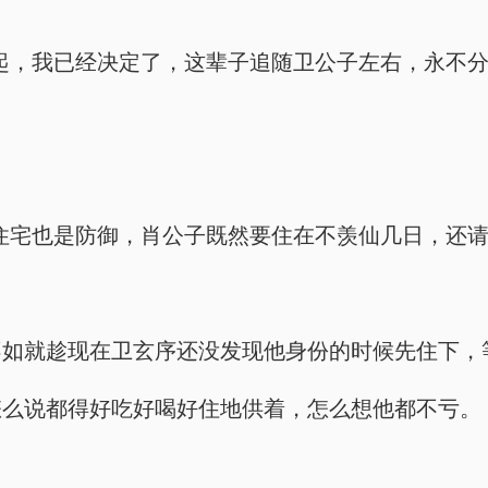
起，我已经决定了，这辈子追随卫公子左右，永不分
住宅也是防御，肖公子既然要住在不羡仙几日，还请
不如就趁现在卫玄序还没发现他身份的时候先住下，
怎么说都得好吃好喝好住地供着，怎么想他都不亏。