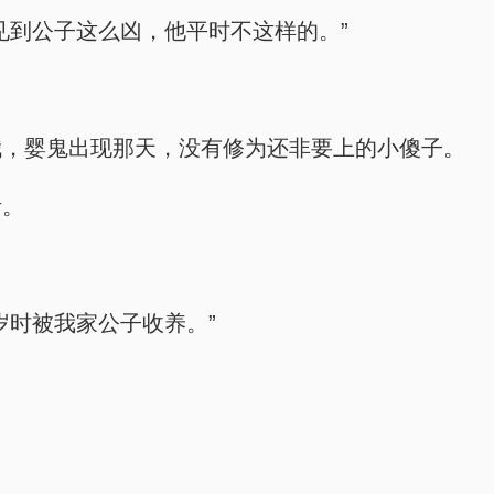
见到公子这么凶，他平时不这样的。”
哦，婴鬼出现那天，没有修为还非要上的小傻子。
活。
岁时被我家公子收养。”