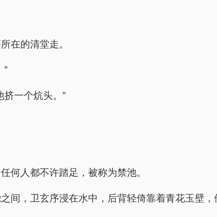
序所在的清堂走。
”
他挤一个炕头。”
，任何人都不许踏足，被称为禁池。
绕之间，卫玄序浸在水中，后背轻倚靠着青花玉壁，