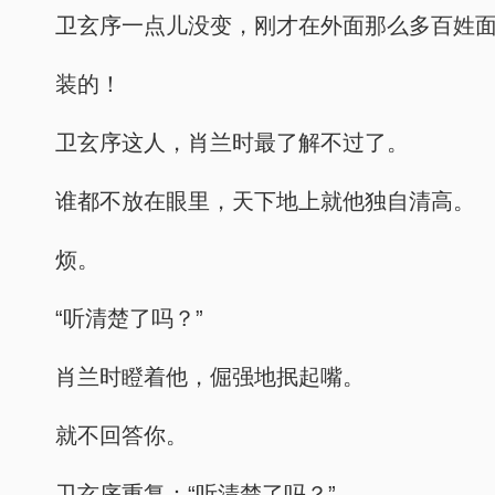
卫玄序一点儿没变，刚才在外面那么多百姓
装的！
卫玄序这人，肖兰时最了解不过了。
谁都不放在眼里，天下地上就他独自清高。
烦。
“听清楚了吗？”
肖兰时瞪着他，倔强地抿起嘴。
就不回答你。
卫玄序重复：“听清楚了吗？”