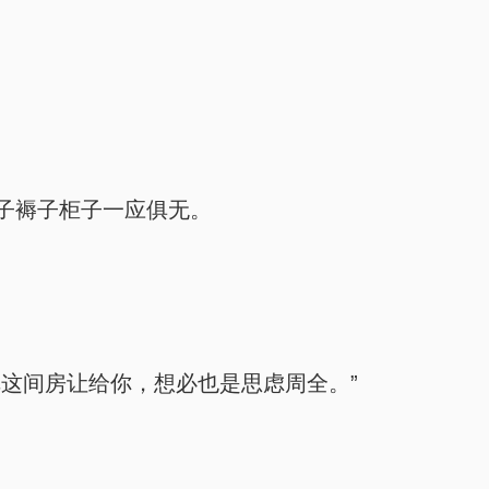
子褥子柜子一应俱无。
这间房让给你，想必也是思虑周全。”