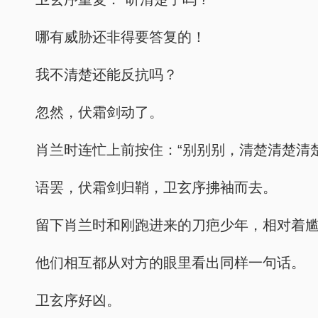
哪有威胁还非得要答复的！
我不清楚还能反抗吗？
忽然，伏霜剑动了。
肖兰时连忙上前按住：“别别别，清楚清楚清楚
语罢，伏霜剑归鞘，卫玄序拂袖而去。
留下肖兰时和刚跑进来的刀疤少年，相对着
他们相互都从对方的眼里看出同样一句话。
卫玄序好凶。