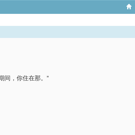
期间，你住在那。”