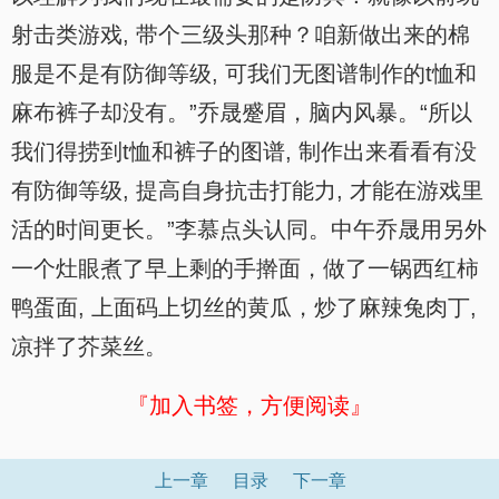
射击类游戏, 带个三级头那种？咱新做出来的棉
服是不是有防御等级, 可我们无图谱制作的t恤和
麻布裤子却没有。”乔晟蹙眉，脑内风暴。“所以
我们得捞到t恤和裤子的图谱, 制作出来看看有没
有防御等级, 提高自身抗击打能力, 才能在游戏里
活的时间更长。”李慕点头认同。中午乔晟用另外
一个灶眼煮了早上剩的手擀面，做了一锅西红柿
鸭蛋面, 上面码上切丝的黄瓜，炒了麻辣兔肉丁,
凉拌了芥菜丝。
『加入书签，方便阅读』
上一章
目录
下一章