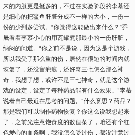
来的内脏更是挺多的，不过在实验阶段的李慕还
是细心的把鲨鱼肝脏分成不一样的大小，一份一
份的少到多尝试。“你觉得这能做出来什么？”乔
晟看着李慕小心的用瓦罐煮那最小的一份肝脏，
纳闷的问道。“你之前不是说，因为这是个游戏，
所以我受了那么重的伤，居然在很短的时间内就
恢复了，还没留疤痕，还好奇三七怎么那么神
奇，我想了想，或许不是三七神奇，就是这个游
戏的设定，设定了每种药品能有什么效果。”李慕
说着自己最近在思考的问题。“什么意思？药品？
那是我们可以制作药物恢复？你这么说我想起来
了，之前光注意饱食度的数值条了，咱还有个红
色爱心的血条啊，我没怎么受过伤，都没注意过